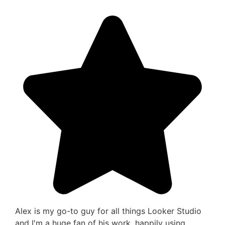
Alex is my go-to guy for all things Looker Studio
and I'm a huge fan of his work, happily using