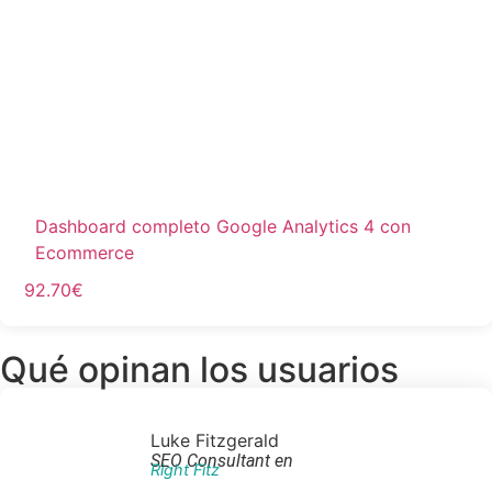
Dashboard completo Google Analytics 4 con
Ecommerce
92.70
€
Qué opinan los usuarios
Luke Fitzgerald
SEO Consultant en
Right Fitz