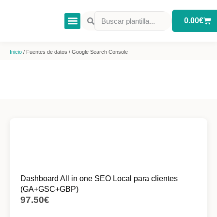
0.00
€
Fuente de datos
Inicio
/ Fuentes de datos / Google Search Console
Dashboard All in one SEO Local para clientes
(GA+GSC+GBP)
97.50
€