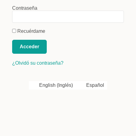
Contraseña
Recuérdame
Acceder
¿Olvidó su contraseña?
English
(
Inglés
)
Español