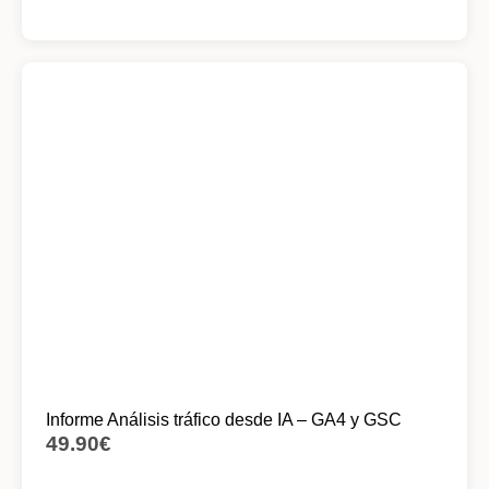
Informe Análisis tráfico desde IA – GA4 y GSC
49.90
€