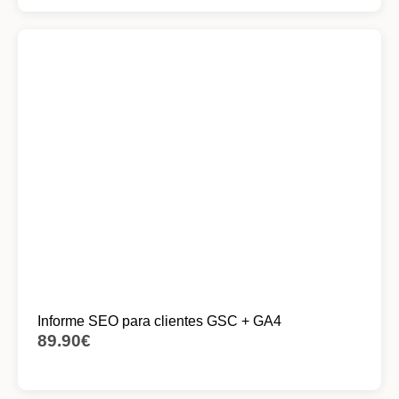
Informe SEO para clientes GSC + GA4
89.90
€