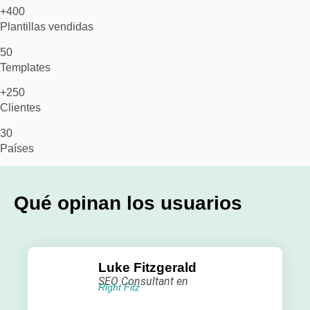
+400
Plantillas vendidas
50
Templates
+250
Clientes
30
Países
Qué opinan los usuarios
Luke Fitzgerald
SEO Consultant en
Right Fitz