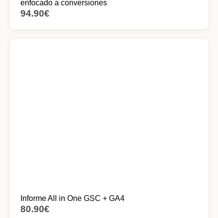
enfocado a conversiones
94.90
€
Informe All in One GSC + GA4
80.90
€